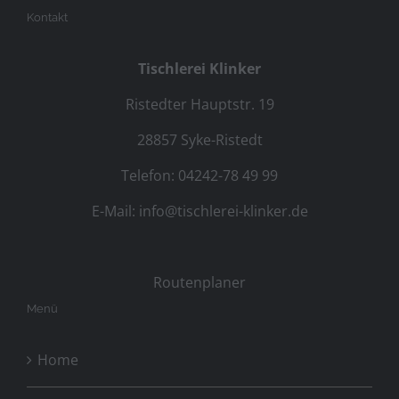
Kontakt
Tischlerei Klinker
Ristedter Hauptstr. 19
28857 Syke-Ristedt
Telefon: 04242-78 49 99
E-Mail:
info@tischlerei-klinker.de
Routenplaner
Menü
Home