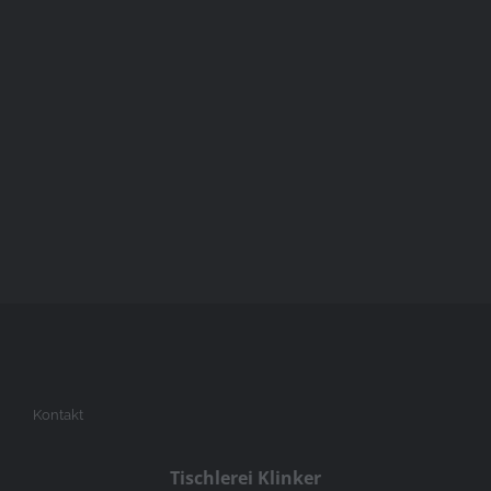
Haustüren
Haustüren
Kontakt
Tischlerei Klinker