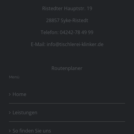
Ristedter Hauptstr. 19
28857 Syke-Ristedt
Telefon: 04242-78 49 99
E-Mail:
info@tischlerei-klinker.de
Routenplaner
Menü
Home
Leistungen
So finden Sie uns