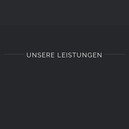
UNSERE LEISTUNGEN
Möbel
Möbel